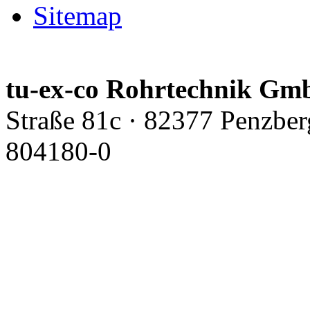
Sitemap
tu-ex-co Rohrtechnik G
Straße 81c · 82377 Penzber
804180-0