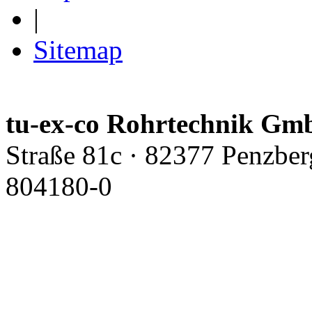
|
Sitemap
tu-ex-co Rohrtechnik G
Straße 81c · 82377 Penzber
804180-0