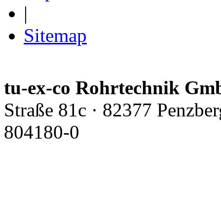
|
Sitemap
tu-ex-co Rohrtechnik G
Straße 81c · 82377 Penzber
804180-0