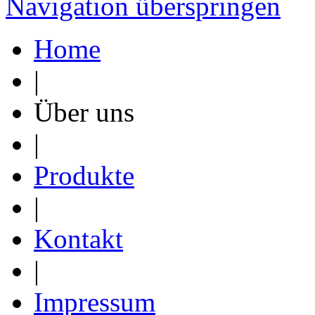
Navigation überspringen
Home
|
Über uns
|
Produkte
|
Kontakt
|
Impressum