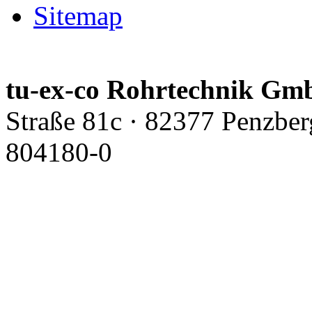
Sitemap
tu-ex-co Rohrtechnik G
Straße 81c · 82377 Penzber
804180-0