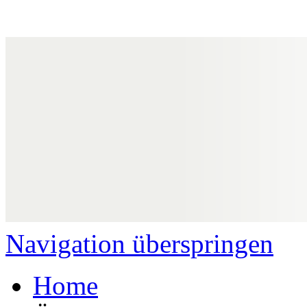
Navigation überspringen
Home