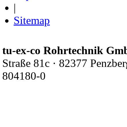
|
Sitemap
tu-ex-co Rohrtechnik G
Straße 81c · 82377 Penzber
804180-0