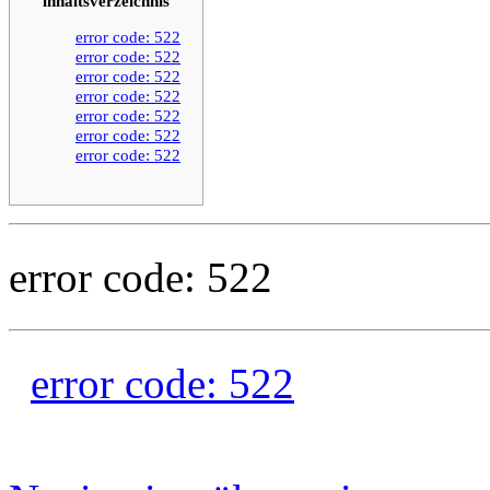
inhaltsverzeichnis
error code: 522
error code: 522
error code: 522
error code: 522
error code: 522
error code: 522
error code: 522
error code: 522
error code: 522