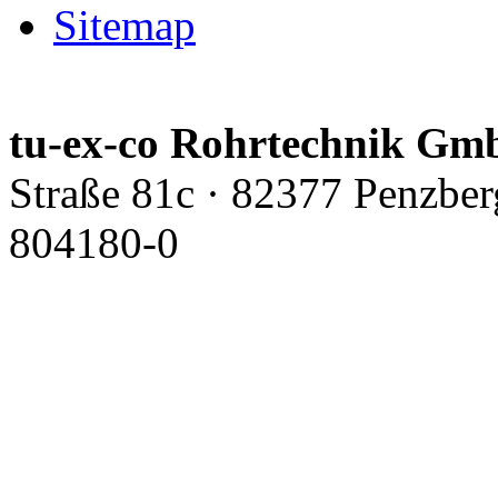
Sitemap
tu-ex-co Rohrtechnik G
Straße 81c · 82377 Penzber
804180-0