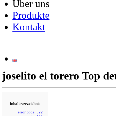
Über uns
Produkte
Kontakt
joselito el torero Top d
inhaltsverzeichnis
error code: 522