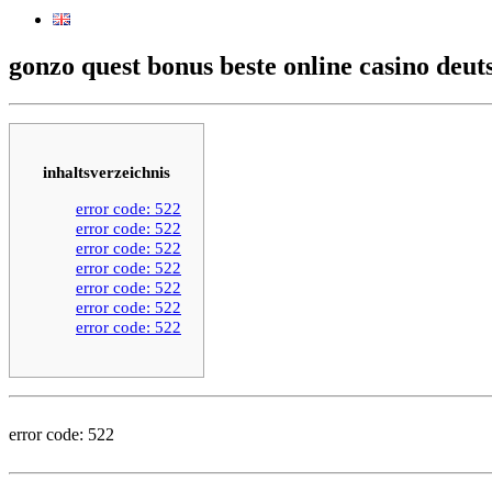
gonzo quest bonus beste online casino deut
inhaltsverzeichnis
error code: 522
error code: 522
error code: 522
error code: 522
error code: 522
error code: 522
error code: 522
error code: 522