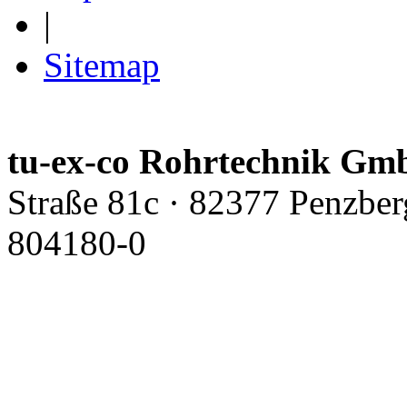
|
Sitemap
tu-ex-co Rohrtechnik G
Straße 81c · 82377 Penzber
804180-0