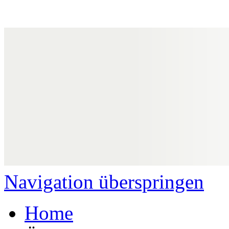
Navigation überspringen
Home