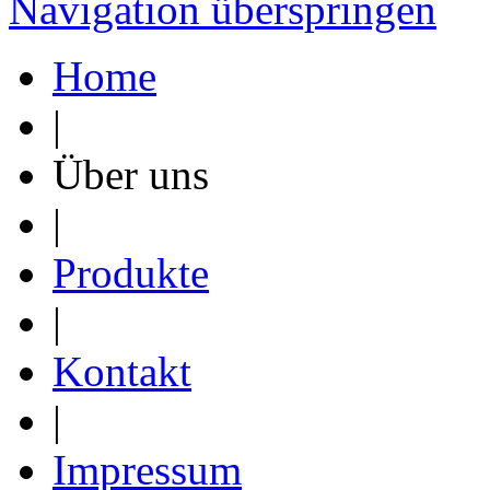
Navigation überspringen
Home
|
Über uns
|
Produkte
|
Kontakt
|
Impressum