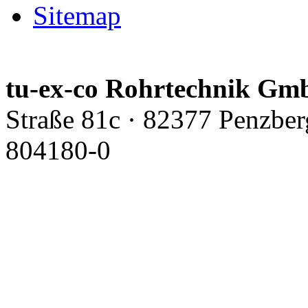
Sitemap
tu-ex-co Rohrtechnik G
Straße 81c · 82377 Penzber
804180-0