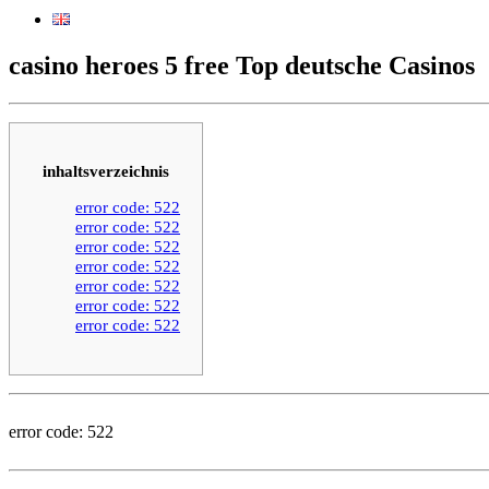
casino heroes 5 free Top deutsche Casinos
inhaltsverzeichnis
error code: 522
error code: 522
error code: 522
error code: 522
error code: 522
error code: 522
error code: 522
error code: 522