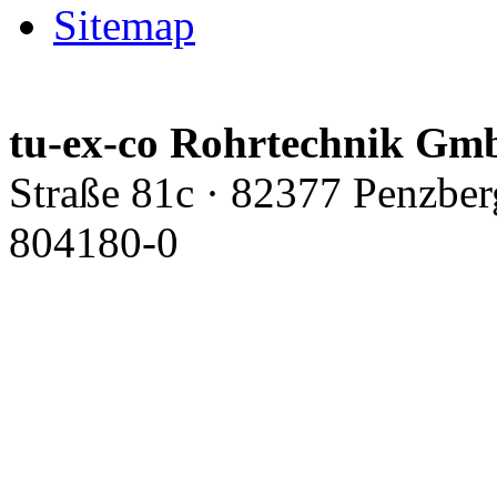
Sitemap
tu-ex-co Rohrtechnik G
Straße 81c · 82377 Penzber
804180-0