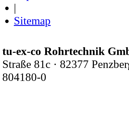
|
Sitemap
tu-ex-co Rohrtechnik G
Straße 81c · 82377 Penzber
804180-0