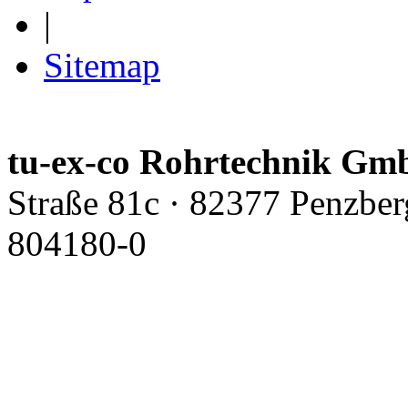
|
Sitemap
tu-ex-co Rohrtechnik G
Straße 81c · 82377 Penzber
804180-0