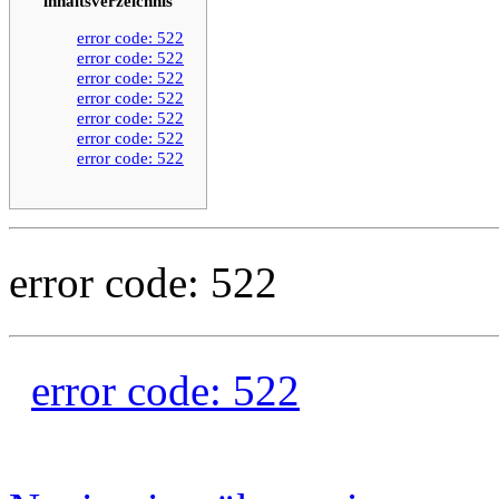
inhaltsverzeichnis
error code: 522
error code: 522
error code: 522
error code: 522
error code: 522
error code: 522
error code: 522
error code: 522
error code: 522