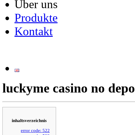
Über uns
Produkte
Kontakt
luckyme casino no depo
inhaltsverzeichnis
error code: 522