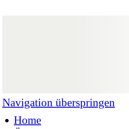
Navigation überspringen
Home